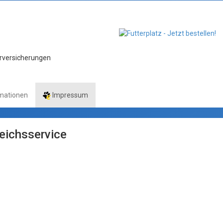
ierversicherungen
mationen
Impressum
leichsservice