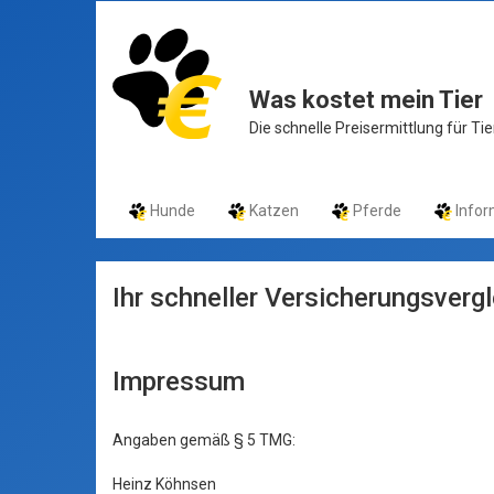
Was kostet mein Tier
Die schnelle Preisermittlung für T
Hunde
Katzen
Pferde
Infor
Ihr schneller Versicherungsverg
Impressum
Angaben gemäß § 5 TMG:
Heinz Köhnsen